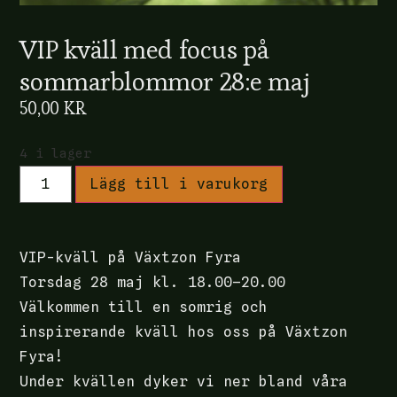
VIP kväll med focus på
sommarblommor 28:e maj
50,00
KR
4 i lager
Lägg till i varukorg
VIP-kväll på Växtzon Fyra
Torsdag 28 maj kl. 18.00–20.00
Välkommen till en somrig och
inspirerande kväll hos oss på Växtzon
Fyra!
Under kvällen dyker vi ner bland våra