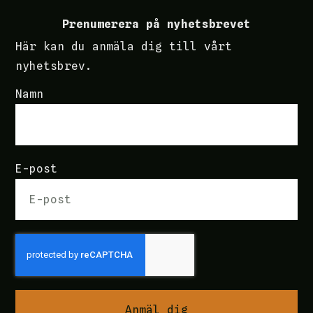
Prenumerera på nyhetsbrevet
Här kan du anmäla dig till vårt
nyhetsbrev.
Namn
E-post
Anmäl dig