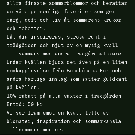
allra finaste sommarblommor och berättar
om våra personliga favoriter som ger
färg, doft och liv åt sommarens krukor
och rabatter.
Låt dig inspireras, strosa runt i
trädgården och njut av en mysig kväll
tillsammans med andra trädgårdsälskare.
Under kvällen bjuds det även på en liten
smakupplevelse från Bondbönans Kök och
andra härliga inslag som sätter guldkant
på kvällen.
10% rabatt på alla växter i trädgården
Entré: 50 kr
Vi ser fram emot en kväll fylld av
blomster, inspiration och sommarkänsla
tillsammans med er!