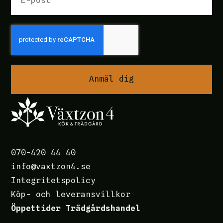
Anmäl dig
070-420 44 40
info@vaxtzon4.se
Integritetspolicy
Köp- och leveransvillkor
Öppettider Trädgårdshandel