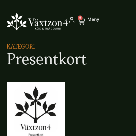
0
Meny
KATEGORI
Presentkort